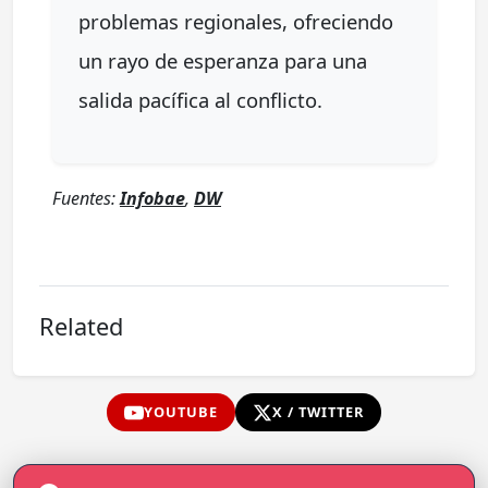
problemas regionales, ofreciendo
un rayo de esperanza para una
salida pacífica al conflicto.
Fuentes:
Infobae
,
DW
Related
YOUTUBE
X / TWITTER