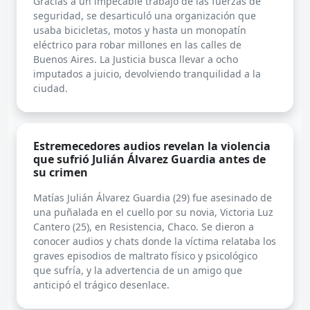
Gracias a un impecable trabajo de las fuerzas de
seguridad, se desarticuló una organización que
usaba bicicletas, motos y hasta un monopatín
eléctrico para robar millones en las calles de
Buenos Aires. La Justicia busca llevar a ocho
imputados a juicio, devolviendo tranquilidad a la
ciudad.
Estremecedores audios revelan la violencia
que sufrió Julián Álvarez Guardia antes de
su crimen
Matías Julián Álvarez Guardia (29) fue asesinado de
una puñalada en el cuello por su novia, Victoria Luz
Cantero (25), en Resistencia, Chaco. Se dieron a
conocer audios y chats donde la víctima relataba los
graves episodios de maltrato físico y psicológico
que sufría, y la advertencia de un amigo que
anticipó el trágico desenlace.