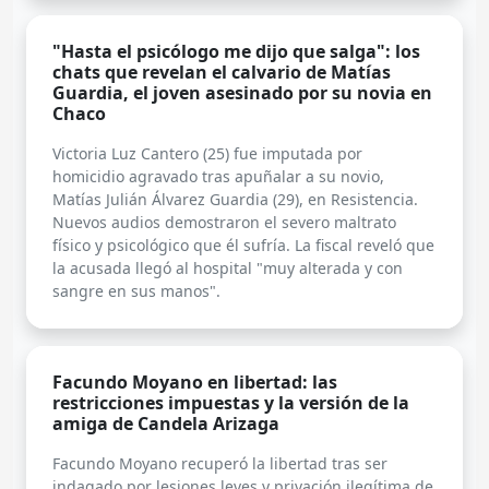
"Hasta el psicólogo me dijo que salga": los
chats que revelan el calvario de Matías
Guardia, el joven asesinado por su novia en
Chaco
Victoria Luz Cantero (25) fue imputada por
homicidio agravado tras apuñalar a su novio,
Matías Julián Álvarez Guardia (29), en Resistencia.
Nuevos audios demostraron el severo maltrato
físico y psicológico que él sufría. La fiscal reveló que
la acusada llegó al hospital "muy alterada y con
sangre en sus manos".
Facundo Moyano en libertad: las
restricciones impuestas y la versión de la
amiga de Candela Arizaga
Facundo Moyano recuperó la libertad tras ser
indagado por lesiones leves y privación ilegítima de