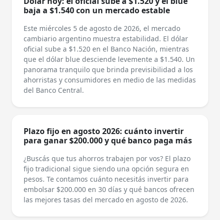
Dólar hoy: el oficial sube a $1.520 y el blue
baja a $1.540 con un mercado estable
Este miércoles 5 de agosto de 2026, el mercado
cambiario argentino muestra estabilidad. El dólar
oficial sube a $1.520 en el Banco Nación, mientras
que el dólar blue desciende levemente a $1.540. Un
panorama tranquilo que brinda previsibilidad a los
ahorristas y consumidores en medio de las medidas
del Banco Central.
Plazo fijo en agosto 2026: cuánto invertir
para ganar $200.000 y qué banco paga más
¿Buscás que tus ahorros trabajen por vos? El plazo
fijo tradicional sigue siendo una opción segura en
pesos. Te contamos cuánto necesitás invertir para
embolsar $200.000 en 30 días y qué bancos ofrecen
las mejores tasas del mercado en agosto de 2026.